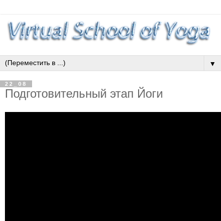
▼
22_08
Подготовительный этап Йоги