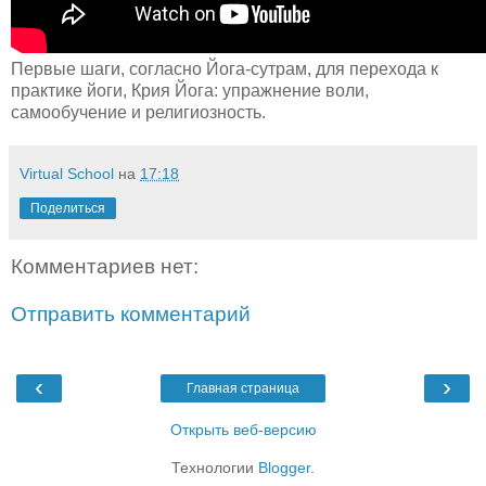
Первые шаги, согласно Йога-сутрам, для перехода к
практике йоги, Крия Йога: упражнение воли,
самообучение и религиозность.
Virtual School
на
17:18
Поделиться
Комментариев нет:
Отправить комментарий
‹
›
Главная страница
Открыть веб-версию
Технологии
Blogger
.