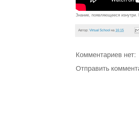
Знание, появляющееся изнутри.
Автор:
Virtual School
на
16:15
Комментариев нет:
Отправить коммент