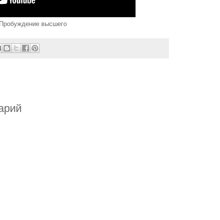
 Пробуждение высшего
арий