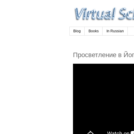
Blog
Books
In Russian
Просветление в Йо