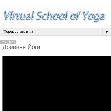
▼
22_07
Древняя Йога