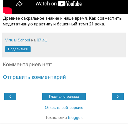
Древнее сакральное знание и наше время. Как совместить 
медитативную практику и бешенный темп 21 века.
Virtual School
на
07:41
Поделиться
Комментариев нет:
Отправить комментарий
‹
›
Главная страница
Открыть веб-версию
Технологии
Blogger
.